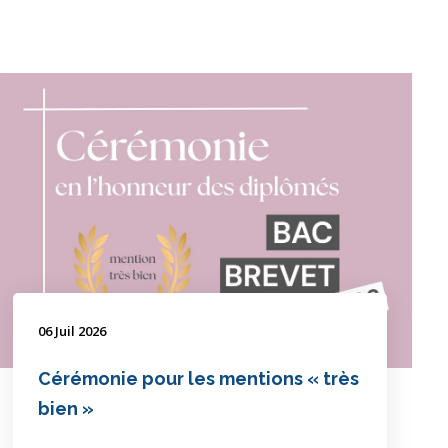
06 Juil 2026
Cérémonie pour les mentions « très
bien »